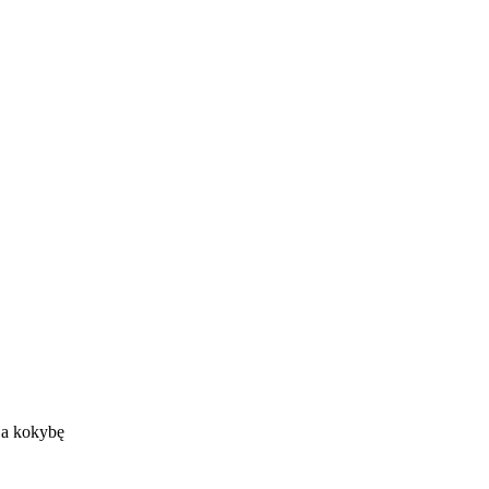
oja kokybę