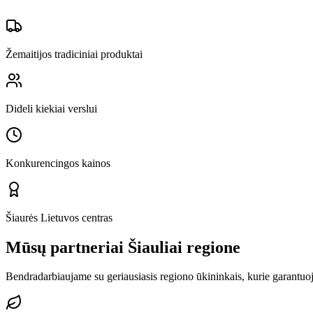
Žemaitijos tradiciniai produktai
Dideli kiekiai verslui
Konkurencingos kainos
Šiaurės Lietuvos centras
Mūsų partneriai
Šiauliai
regione
Bendradarbiaujame su geriausiasis regiono ūkininkais, kurie garantu