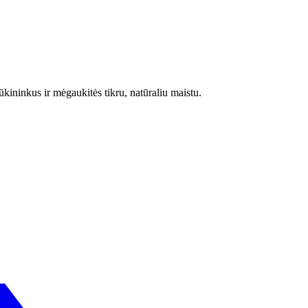
 ūkininkus ir mėgaukitės tikru, natūraliu maistu.