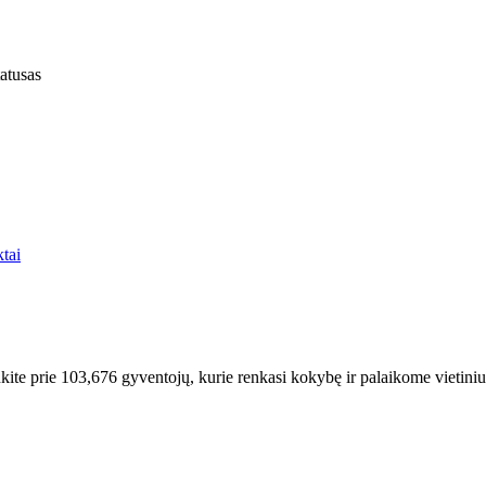
atusas
tai
kite prie
103,676
gyventojų, kurie renkasi kokybę ir palaikome vietiniu