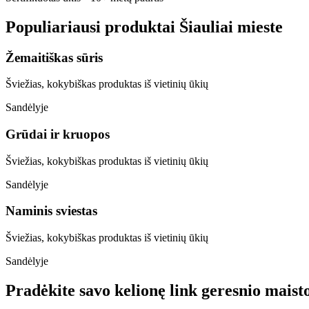
Populiariausi produktai
Šiauliai
mieste
Žemaitiškas sūris
Šviežias, kokybiškas produktas iš vietinių ūkių
Sandėlyje
Grūdai ir kruopos
Šviežias, kokybiškas produktas iš vietinių ūkių
Sandėlyje
Naminis sviestas
Šviežias, kokybiškas produktas iš vietinių ūkių
Sandėlyje
Pradėkite savo kelionę link geresnio maist