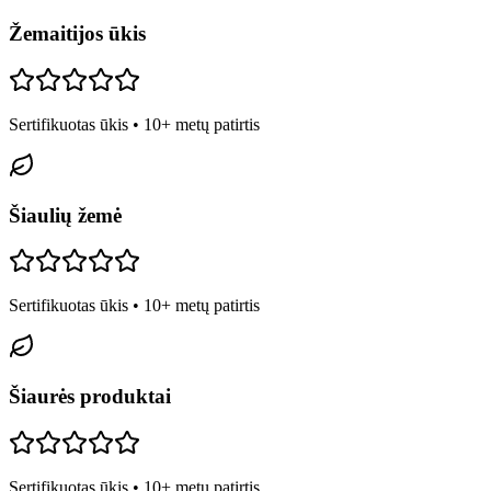
Žemaitijos ūkis
Sertifikuotas ūkis • 10+ metų patirtis
Šiaulių žemė
Sertifikuotas ūkis • 10+ metų patirtis
Šiaurės produktai
Sertifikuotas ūkis • 10+ metų patirtis