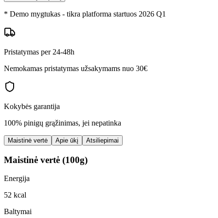
* Demo mygtukas - tikra platforma startuos 2026 Q1
Pristatymas per 24-48h
Nemokamas pristatymas užsakymams nuo 30€
Kokybės garantija
100% pinigų grąžinimas, jei nepatinka
Maistinė vertė
Apie ūkį
Atsiliepimai
Maistinė vertė (100g)
Energija
52 kcal
Baltymai