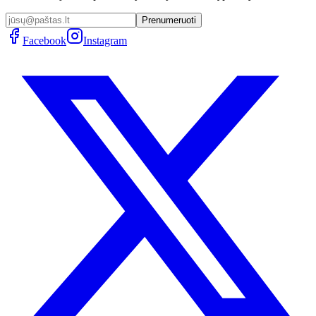
Prenumeruoti
Facebook
Instagram