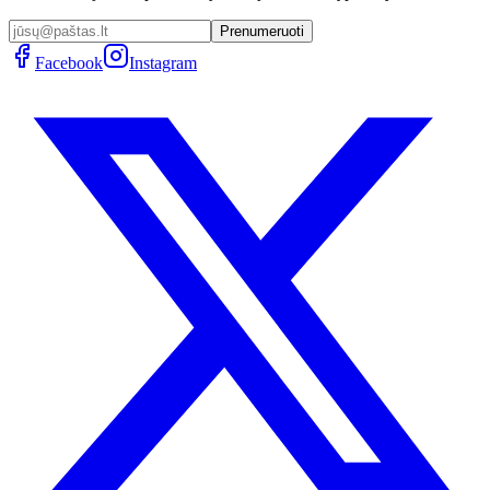
Prenumeruoti
Facebook
Instagram