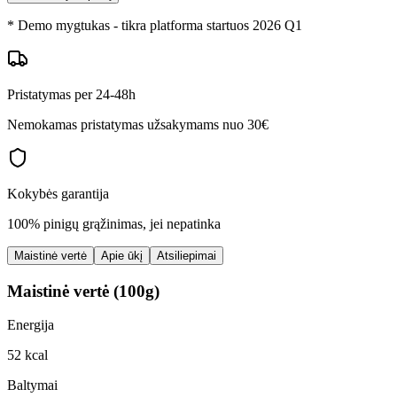
* Demo mygtukas - tikra platforma startuos 2026 Q1
Pristatymas per 24-48h
Nemokamas pristatymas užsakymams nuo 30€
Kokybės garantija
100% pinigų grąžinimas, jei nepatinka
Maistinė vertė
Apie ūkį
Atsiliepimai
Maistinė vertė (100g)
Energija
52 kcal
Baltymai